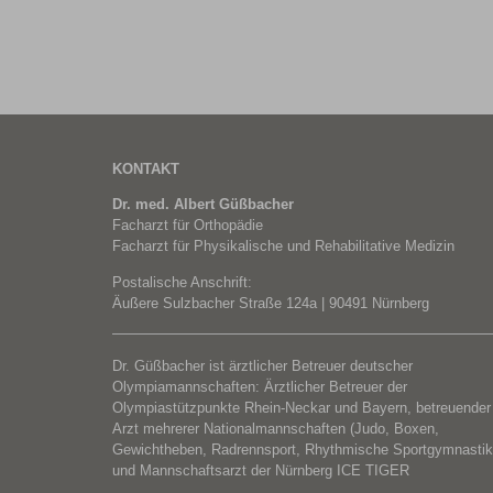
KONTAKT
Dr. med. Albert Güßbacher
Facharzt für Orthopädie
Facharzt für Physikalische und Rehabilitative Medizin
Postalische Anschrift:
Äußere Sulzbacher Straße 124a | 90491 Nürnberg
Dr. Güßbacher ist ärztlicher Betreuer deutscher
Olympiamannschaften: Ärztlicher Betreuer der
Olympiastützpunkte Rhein-Neckar und Bayern, betreuender
Arzt mehrerer Nationalmannschaften (Judo, Boxen,
Gewichtheben, Radrennsport, Rhythmische Sportgymnastik
und Mannschaftsarzt der Nürnberg ICE TIGER