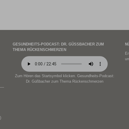
GESUNDHEITS-PODCAST: DR. GÜSSBACHER ZUM T
N
HEMA RÜCKENSCHMERZEN
En
um
Zum Hören das Startsymbol klicken. Gesundheits-Podcast:
Dr. Güßbacher zum Thema Rückenschmerzen
)