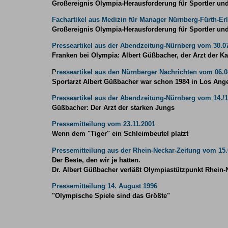
Großereignis Olympia-Herausforderung für Sportler un
Fachartikel aus Medizin für Manager Nürnberg-Fürth-Er
Großereignis Olympia-Herausforderung für Sportler un
Presseartikel aus der Abendzeitung-Nürnberg vom 30.0
Franken bei Olympia: Albert Güßbacher, der Arzt der K
P
resseartikel aus den Nürnberger Nachrichten vom 06.0
Sportarzt Albert Güßbacher war schon 1984 in Los Ang
Presseartikel aus der Abendzeitung-Nürnberg vom 14./1
Güßbacher: Der Arzt der starken Jungs
Pressemitteilung vom 23.11.2001
Wenn dem "Tiger" ein Schleimbeutel platzt
Pressemitteilung aus der Rhein-Neckar-Zeitung vom 15.
Der Beste, den wir je hatten.
Dr. Albert Güßbacher verläßt Olympiastützpunkt Rhein-
Pressemitteilung 14. August 1996
"Olympische Spiele sind das Größte"