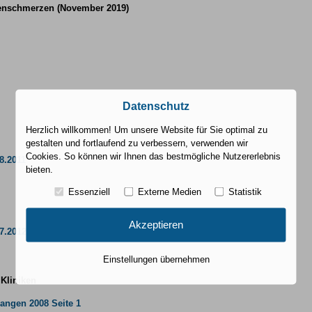
enschmerzen (November 2019)
Datenschutz
Herzlich willkommen! Um unsere Website für Sie optimal zu
gestalten und fortlaufend zu verbessern, verwenden wir
Cookies. So können wir Ihnen das bestmögliche Nutzererlebnis
8.2011
bieten.
Essenziell
Externe Medien
Statistik
Akzeptieren
7.2012
Einstellungen übernehmen
 Kliniken
langen 2008 Seite 1