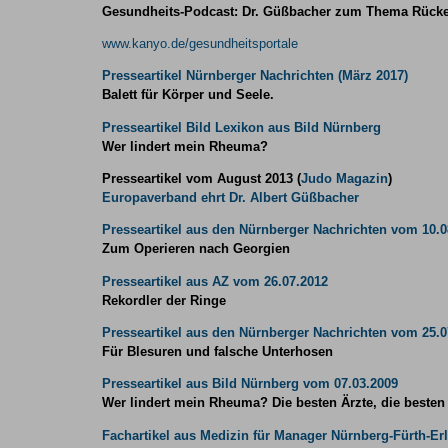
Gesundheits-Podcast: Dr. Güßbacher zum Thema Rück
www.kanyo.de/gesundheitsportale
Presseartikel Nürnberger Nachrichten (März 2017)
Balett für Körper und Seele.
Presseartikel Bild Lexikon aus Bild Nürnberg
Wer lindert mein Rheuma?
Presseartikel vom August 2013 (
Judo Magazin
)
Europaverband ehrt Dr. Albert Güßbacher
Presseartikel aus den Nürnberger Nachrichten vom 10.0
Zum Operieren nach Georgien
Presseartikel aus AZ vom 26.07.2012
Rekordler der Ringe
Presseartikel aus den Nürnberger Nachrichten vom 25.0
Für Blesuren und falsche Unterhosen
Presseartikel aus Bild Nürnberg vom 07.03.2009
Wer lindert mein Rheuma? Die besten Ärzte, die besten
Fachartikel aus Medizin für Manager Nürnberg-Fürth-Er