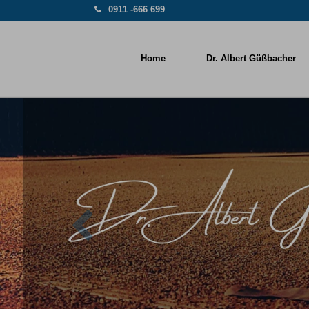
0911 -666 699
Home
Dr. Albert Güßbacher
Previous