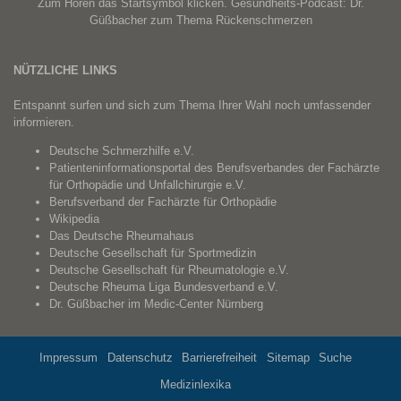
Zum Hören das Startsymbol klicken. Gesundheits-Podcast: Dr.
Güßbacher zum Thema Rückenschmerzen
NÜTZLICHE LINKS
Entspannt surfen und sich zum Thema Ihrer Wahl noch umfassender
informieren.
Deutsche Schmerzhilfe e.V.
Patienteninformationsportal des Berufsverbandes der Fachärzte
für Orthopädie und Unfallchirurgie e.V.
Berufsverband der Fachärzte für Orthopädie
Wikipedia
Das Deutsche Rheumahaus
Deutsche Gesellschaft für Sportmedizin
Deutsche Gesellschaft für Rheumatologie e.V.
Deutsche Rheuma Liga Bundesverband e.V.
Dr. Güßbacher im
Medic-Center Nürnberg
Impressum
Datenschutz
Barrierefreiheit
Sitemap
Suche
Medizinlexika