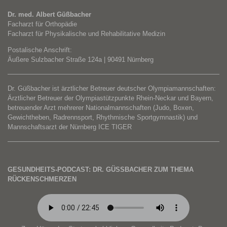
Dr. med. Albert Güßbacher
Facharzt für Orthopädie
Facharzt für Physikalische und Rehabilitative Medizin
Postalische Anschrift:
Äußere Sulzbacher Straße 124a | 90491 Nürnberg
Dr. Güßbacher ist ärztlicher Betreuer deutscher Olympiamannschaften:
Ärztlicher Betreuer der Olympiastützpunkte Rhein-Neckar und Bayern,
betreuender Arzt mehrerer Nationalmannschaften (Judo, Boxen,
Gewichtheben, Radrennsport, Rhythmische Sportgymnastik) und
Mannschaftsarzt der Nürnberg ICE TIGER
GESUNDHEITS-PODCAST: DR. GÜSSBACHER ZUM THEMA R
ÜCKENSCHMERZEN