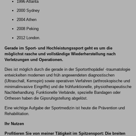
1996 Atlanta
2000 Sydney
2004 Athen
2008 Peking
2012 London.
Gerade im Sport- und Hochleistungssport geht es um die
möglichst rasche und vollständige Wiederherstellung nach
Verletzungen und Operationen.
Dies ist möglich durch die gerade in der Sportorthopädie/ -traumatologie
entwickelten modernen und früh angewendeten diagnostischen
(Ultraschall, Kernspin) sowie operativen Verfahren (arthroskopische und
minimalinvasive Eingriffe) und die frühfunktionelle, physiotherapeutische
Nachbehandlung. Funktionelle Verbände, spezielle Bandagen oder
Orthesen haben die Gipsruhigstellung abgelöst.
Eine wichtige Aufgabe der Sportmedizin ist heute die Prävention und
Rehabilitation.
Ihr Nutzen
Profitieren Sie von meiner Tätigkeit im Spitzensport: Die breiten