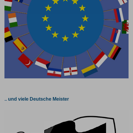
.. und viele Deutsche Meister