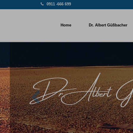
0911 -666 699
Home
Dr. Albert Güßbacher
Previous