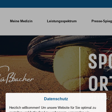
Meine Medizin
Leistungsspektrum
Presse-Spieg
Datenschutz
Herzlich willkommen! Um unsere Website für Sie optimal zu