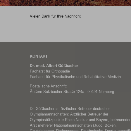
Vielen Dank für Ihre Nachricht
KONTAKT
Dr. med. Albert Güßbacher
Facharzt für Orthopädie
Facharzt für Physikalische und Rehabilitative Medizin
Postalische Anschrift:
Äußere Sulzbacher Straße 124a | 90491 Nürnberg
Dr. Güßbacher ist ärztlicher Betreuer deutscher
Olympiamannschaften: Ärztlicher Betreuer der
Olympiastützpunkte Rhein-Neckar und Bayern, betreuender
Arzt mehrerer Nationalmannschaften (Judo, Boxen,
Gewichtheben, Radrennsport, Rhythmische Sportgymnastik