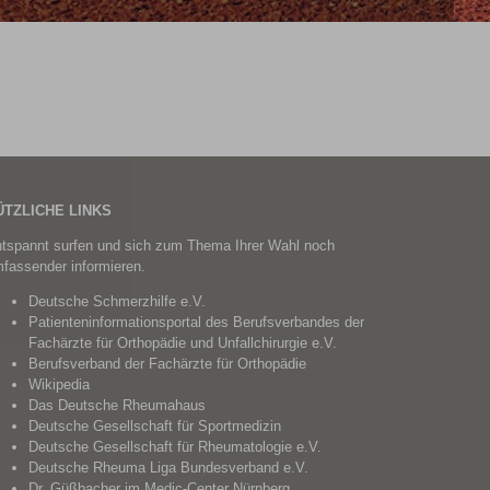
ÜTZLICHE LINKS
tspannt surfen und sich zum Thema Ihrer Wahl noch
fassender informieren.
Deutsche Schmerzhilfe e.V.
Patienteninformationsportal des Berufsverbandes der
Fachärzte für Orthopädie und Unfallchirurgie e.V.
Berufsverband der Fachärzte für Orthopädie
Wikipedia
Das Deutsche Rheumahaus
Deutsche Gesellschaft für Sportmedizin
Deutsche Gesellschaft für Rheumatologie e.V.
Deutsche Rheuma Liga Bundesverband e.V.
Dr. Güßbacher im
Medic-Center Nürnberg