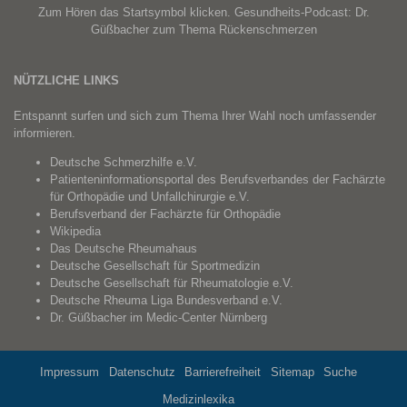
Zum Hören das Startsymbol klicken. Gesundheits-Podcast: Dr.
Güßbacher zum Thema Rückenschmerzen
NÜTZLICHE LINKS
Entspannt surfen und sich zum Thema Ihrer Wahl noch umfassender
informieren.
Deutsche Schmerzhilfe e.V.
Patienteninformationsportal des Berufsverbandes der Fachärzte
für Orthopädie und Unfallchirurgie e.V.
Berufsverband der Fachärzte für Orthopädie
Wikipedia
Das Deutsche Rheumahaus
Deutsche Gesellschaft für Sportmedizin
Deutsche Gesellschaft für Rheumatologie e.V.
Deutsche Rheuma Liga Bundesverband e.V.
Dr. Güßbacher im
Medic-Center Nürnberg
Impressum
Datenschutz
Barrierefreiheit
Sitemap
Suche
Medizinlexika