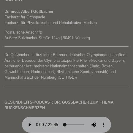
Dr. med. Albert Güßbacher
Facharzt für Orthopädie
Facharzt für Physikalische und Rehabilitative Medizin
Postalische Anschrift:
Äußere Sulzbacher Straße 124a | 90491 Nürnberg
Dr. Güßbacher ist ärztlicher Betreuer deutscher Olympiamannschaften:
Ärztlicher Betreuer der Olympiastützpunkte Rhein-Neckar und Bayern,
betreuender Arzt mehrerer Nationalmannschaften (Judo, Boxen,
Gewichtheben, Radrennsport, Rhythmische Sportgymnastik) und
Mannschaftsarzt der Nürnberg ICE TIGER
GESUNDHEITS-PODCAST: DR. GÜSSBACHER ZUM THEMA R
ÜCKENSCHMERZEN