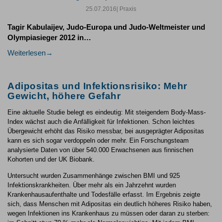
25.07.2016
| Praxis
Tagir Kabulaijev, Judo-Europa und Judo-Weltmeister und
Olympiasieger 2012 in…
Weiterlesen
Adipositas und Infektionsrisiko: Mehr
Gewicht, höhere Gefahr
Eine aktuelle Studie belegt es eindeutig: Mit steigendem Body-Mass-
Index wächst auch die Anfälligkeit für Infektionen. Schon leichtes
Übergewicht erhöht das Risiko messbar, bei ausgeprägter Adipositas
kann es sich sogar verdoppeln oder mehr. Ein Forschungsteam
analysierte Daten von über 540.000 Erwachsenen aus finnischen
Kohorten und der UK Biobank.
Untersucht wurden Zusammenhänge zwischen BMI und 925
Infektionskrankheiten. Über mehr als ein Jahrzehnt wurden
Krankenhausaufenthalte und Todesfälle erfasst. Im Ergebnis zeigte
sich, dass Menschen mit Adipositas ein deutlich höheres Risiko haben,
wegen Infektionen ins Krankenhaus zu müssen oder daran zu sterben: