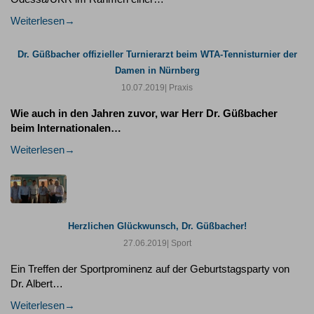
Weiterlesen
Dr. Güßbacher offizieller Turnierarzt beim WTA-Tennisturnier der
Damen in Nürnberg
10.07.2019
| Praxis
Wie auch in den Jahren zuvor, war Herr Dr. Güßbacher
beim Internationalen…
Weiterlesen
Herzlichen Glückwunsch, Dr. Güßbacher!
27.06.2019
| Sport
Ein Treffen der Sportprominenz auf der Geburtstagsparty von
Dr. Albert…
Weiterlesen