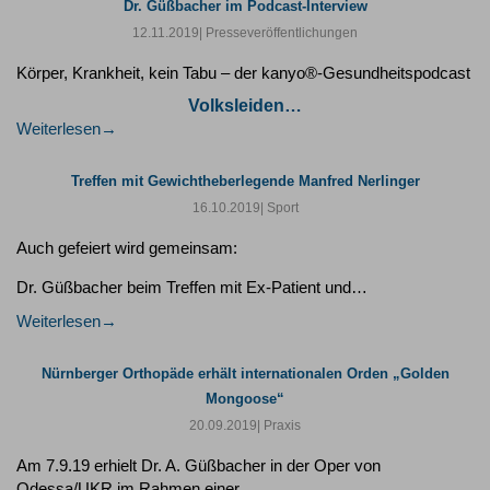
Dr. Güßbacher im Podcast-Interview
12.11.2019
| Presseveröffentlichungen
Körper, Krankheit, kein Tabu – der kanyo®-Gesundheitspodcast
Volksleiden…
Weiterlesen
Treffen mit Gewichtheberlegende Manfred Nerlinger
16.10.2019
| Sport
Auch gefeiert wird gemeinsam:
Dr. Güßbacher beim Treffen mit Ex-Patient und…
Weiterlesen
Nürnberger Orthopäde erhält internationalen Orden „Golden
Mongoose“
20.09.2019
| Praxis
Am 7.9.19 erhielt Dr. A. Güßbacher in der Oper von
Odessa/UKR im Rahmen einer…