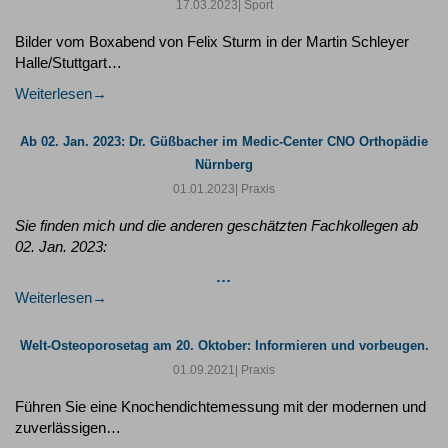
17.03.2023
| Sport
Bilder vom Boxabend von Felix Sturm in der Martin Schleyer
Halle/Stuttgart…
Weiterlesen
Ab 02. Jan. 2023: Dr. Güßbacher im Medic-Center CNO Orthopädie
Nürnberg
01.01.2023
| Praxis
Sie finden mich und die anderen geschätzten Fachkollegen ab
02. Jan. 2023:
…
Weiterlesen
Welt-Osteoporosetag am 20. Oktober: Informieren und vorbeugen.
01.09.2021
| Praxis
Führen Sie eine Knochendichtemessung mit der modernen und
zuverlässigen…