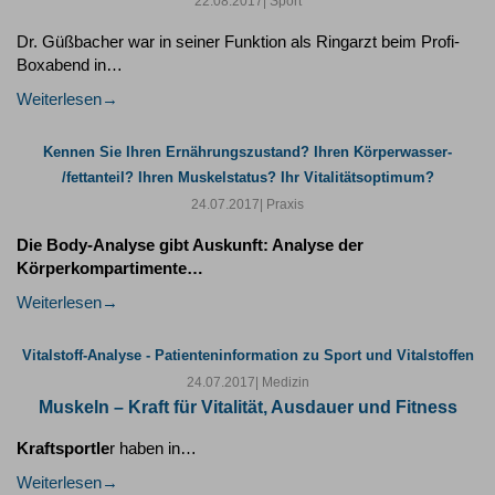
22.08.2017
| Sport
Dr. Güßbacher war in seiner Funktion als Ringarzt beim Profi-
Boxabend in…
Weiterlesen
Kennen Sie Ihren Ernährungszustand? Ihren Körperwasser-
/fettanteil? Ihren Muskelstatus? Ihr Vitalitätsoptimum?
24.07.2017
| Praxis
Die Body-Analyse gibt Auskunft:
Analyse der
Körperkompartimente…
Weiterlesen
Vitalstoff-Analyse - Patienteninformation zu Sport und Vitalstoffen
24.07.2017
| Medizin
Muskeln – Kraft für Vitalität, Ausdauer und Fitness
Kraftsportle
r haben in…
Weiterlesen