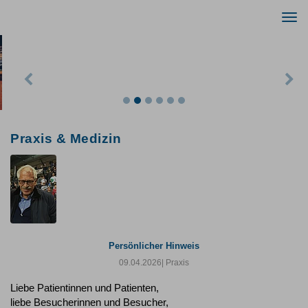
Togg
navi
Previous
Nex
Praxis & Medizin
Persönlicher Hinweis
09.04.2026
| Praxis
Liebe Patientinnen und Patienten,
liebe Besucherinnen und Besucher,