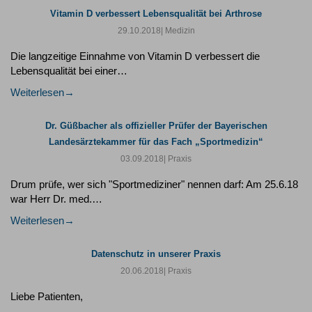
Vitamin D verbessert Lebensqualität bei Arthrose
29.10.2018
| Medizin
Die langzeitige Einnahme von Vitamin D verbessert die
Lebensqualität bei einer…
Weiterlesen
Dr. Güßbacher als offizieller Prüfer der Bayerischen
Landesärztekammer für das Fach „Sportmedizin“
03.09.2018
| Praxis
Drum prüfe, wer sich "Sportmediziner" nennen darf: Am 25.6.18
war Herr Dr. med.…
Weiterlesen
Datenschutz in unserer Praxis
20.06.2018
| Praxis
Liebe Patienten,