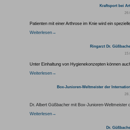
Kraftsport bei A
26.
Patienten mit einer Arthrose im Knie wird ein speziell
Weiterlesen
Ringarzt Dr. Güßbach
15.
Unter Einhaltung von Hygienekonzepten können auc
Weiterlesen
Box-Junioren-Weltmeister der Internatio
28.
Dr. Albert Güßbacher mit Box-Junioren-Weltmeister d
Weiterlesen
Dr. Güßbache