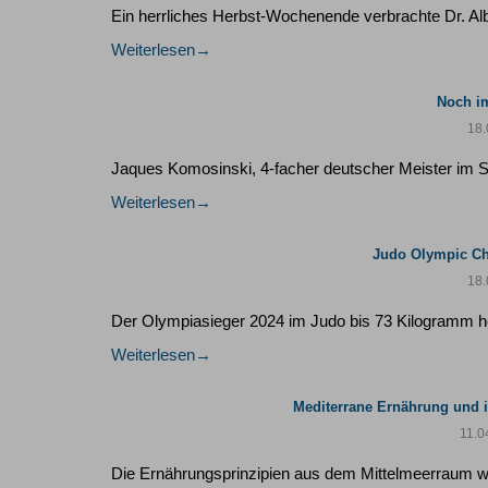
Ein herrliches Herbst-Wochenende verbrachte Dr. A
Weiterlesen
Noch i
18.
Jaques Komosinski, 4-facher deutscher Meister im
Weiterlesen
Judo Olympic Ch
18.
Der Olympiasieger 2024 im Judo bis 73 Kilogramm 
Weiterlesen
Mediterrane Ernährung und i
11.0
Die Ernährungsprinzipien aus dem Mittelmeerraum