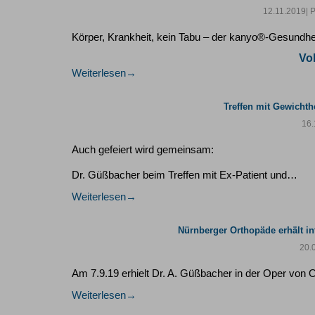
12.11.2019
| 
Körper, Krankheit, kein Tabu – der kanyo®-Gesundhe
Vo
Weiterlesen
Treffen mit Gewichth
16.
Auch gefeiert wird gemeinsam:
Dr. Güßbacher beim Treffen mit Ex-Patient und…
Weiterlesen
Nürnberger Orthopäde erhält i
20.
Am 7.9.19 erhielt Dr. A. Güßbacher in der Oper v
Weiterlesen