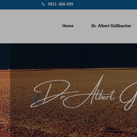
0911 -666 699
Home
Dr. Albert Güßbacher
Previous